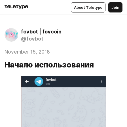
About Teletype
Join
fovbot | fovcoin
@fovbot
November 15, 2018
Начало использования