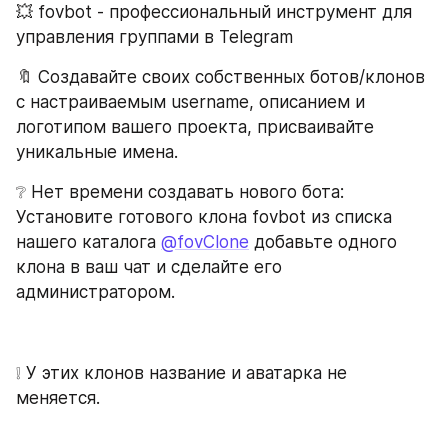
💥 fovbot - профессиональный инструмент для 
управления группами в Telegram
🔖 Создавайте своих собственных ботов/клонов 
с настраиваемым username, описанием и 
логотипом вашего проекта, присваивайте 
уникальные имена.
❔ Нет времени создавать нового бота: 
Установите готового клона fovbot из списка 
нашего каталога 
@fovClone
 добавьте одного 
клона в ваш чат и сделайте его 
администратором.
❕ У этих клонов название и аватарка не 
меняется.