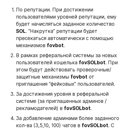
По репутации. При достижении 
пользователями уровней репутации, ему 
будет начисляться заданное количество 
SOL
. “Накрутка” репутации будет 
пресекаться автоматически с помощью 
механизмов 
fovbot
.
В рамках реферальной системы за новых 
пользователей кошелька 
fovSOLbot
. При 
этом будут действовать проверочные/
защитные механизмы 
fovbot
 от 
приглашения “фейковых” пользователей.
За достижения уровня в реферальной 
системе (за приглашенных админов / 
рекламодателей) в 
fovSOLbot
.
За добавление админами более заданного 
кол-ва (3,5,10, 100) чатов в 
fovSOLbot
. С 