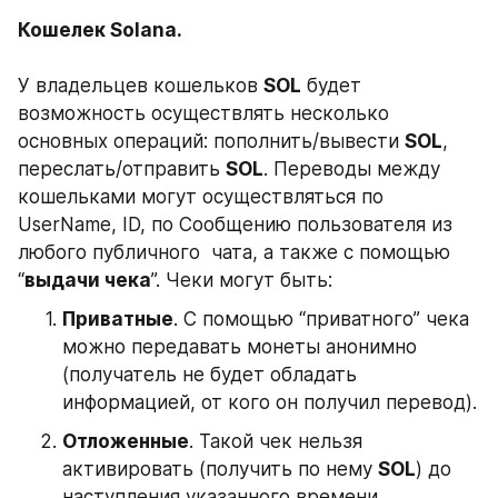
Кошелек Solana. 
У владельцев кошельков 
SOL
 будет 
возможность осуществлять несколько 
основных операций: пополнить/вывести 
SOL
, 
переслать/отправить 
SOL
. Переводы между 
кошельками могут осуществляться по 
UserName, ID, по Сообщению пользователя из 
любого публичного  чата, а также с помощью 
“
выдачи чека
”. Чеки могут быть:
Приватные
. С помощью “приватного” чека 
можно передавать монеты анонимно 
(получатель не будет обладать 
информацией, от кого он получил перевод).
Отложенные
. Такой чек нельзя 
активировать (получить по нему 
SOL
) до 
наступления указанного времени. 