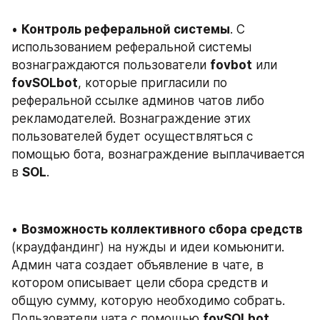
• 
Контроль реферальной системы
. С 
использованием реферальной системы 
вознаграждаются пользователи 
fovbot
 или 
fovSOLbot
, которые пригласили по 
реферальной ссылке админов чатов либо 
рекламодателей. Вознаграждение этих 
пользователей будет осуществляться с 
помощью бота, вознаграждение выплачивается 
в 
SOL
.
• 
Возможность коллективного сбора средств
(краудфандинг) на нужды и идеи комьюнити. 
Админ чата создает объявление в чате, в 
котором описывает цели сбора средств и 
общую сумму, которую необходимо собрать. 
Пользователи чата с помощью 
fovSOLbot 