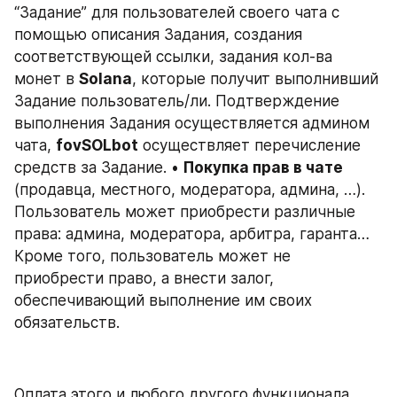
“Задание” для пользователей своего чата с 
помощью описания Задания, создания 
соответствующей ссылки, задания кол-ва 
монет в 
Solana
, которые получит выполнивший 
Задание пользователь/ли. Подтверждение 
выполнения Задания осуществляется админом 
чата, 
fovSOLbot
 осуществляет перечисление 
средств за Задание. • 
Покупка прав в чате 
(продавца, местного, модератора, админа, …). 
Пользователь может приобрести различные 
права: админа, модератора, арбитра, гаранта… 
Кроме того, пользователь может не 
приобрести право, а внести залог, 
обеспечивающий выполнение им своих 
обязательств.
Оплата этого и любого другого функционала 