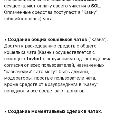
осуществляют оплату своего участия в 
SOL
. 
Оплаченные средства поступают в “Казну” 
(общий кошелек) чата.
• 
Создание общих кошельков чатов
 (“Казна”). 
Доступ к расходованию средств с общего 
кошелька чата (Казны) осуществляется с 
помощью 
fovbot
 с получением подтверждения/
согласия от всех пользователей, назначенных 
“казначеями” : это могут быть админы, 
модераторы, простые пользователи чата. 
Кроме средств от краудфандинга в “Казну” 
попадают и все средства от донатов.
• 
Создание моментальных сделок в чатах
. 