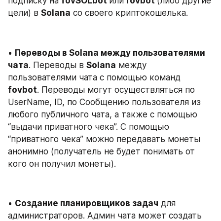
подписку на 
fovSOLbot 
или
 fovbot 
(либо другие 
цели) в 
Solana
 со своего криптокошелька.
• 
Переводы в Solana между пользователями 
чата
. Переводы в 
Solana
 между 
пользователями чата с помощью команд 
fovbot
. Переводы могут осуществляться по 
UserName, ID, по Сообщению пользователя из 
любого публичного чата, а также с помощью 
“выдачи приватного чека”. С помощью 
“приватного чека” можно передавать монеты 
анонимно (получатель не будет понимать от 
кого он получил монеты).
• 
Создание планировщиков задач
 для 
администраторов. Админ чата может создать 