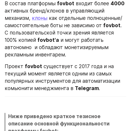
В состав платформы 
fovbot
 входит более 
4000
активных бренд/клонов в управляющий 
механизм, 
клоны
 как отдельные полноценные/
самостоятельные боты не зависимо от 
fovbot
. 
С пользовательской точки зрения является 
100% копией 
fovbot'a
 и могут работать 
автономно  и обладают монетизируемым 
рекламным инвентарем. 
Проект 
fovbot
 существует с 2017 года и на 
текущий момент является одним из самых 
популярных инструментов для автоматизации 
комьюнити менеджмента в 
Telegram
.
Ниже приведено краткое тезисное 
описание основной функциональности 