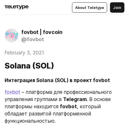
About Teletype
Join
fovbot | fovcoin
@fovbot
February 3, 2021
Solana (SOL)
Интеграция Solana (SOL) в проект fovbot
fovbot
 – платформа для профессионального 
управления группами в 
Telegram
. В основе 
платформы находится 
fovbot
, который 
обладает развитой платформенной 
функциональностью. 