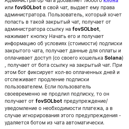
Администратор чата добавляет любого 
клона
или 
fovSOLbot
 в свой чат, выдает ему права 
администратора. Пользователь, который хочет 
попасть в такой закрытый чат, получает от 
администратора ссылку на 
fovSOLbot
, 
нажимает кнопку Начать его и получает 
информацию об условиях (стоимости) подписки 
закрытого чата, получает данные для оплаты и 
оплачивает доступ (со своего кошелька 
Solana
) 
, получает от бота ссылку на закрытый чат. При 
этом бот фиксирует кол-во оплаченных дней и 
отслеживает продление подписки 
пользователем. Если пользователь 
своевременно не продлил подписку, то он 
получает от 
fovSOLbot
 предупреждение/
уведомление о необходимости платежа, а в 
случае игнорирования этого предупреждения - 
удаляется ботом из чата автоматически.