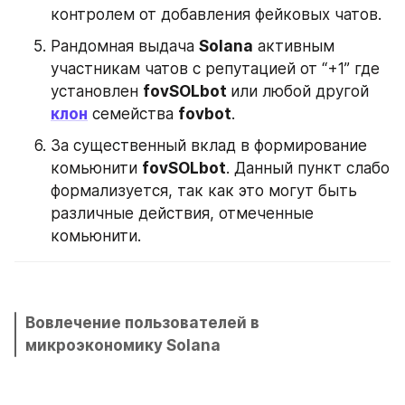
контролем от добавления фейковых чатов.
Рандомная выдача 
Solana
 активным 
участникам чатов с репутацией от “+1” где 
установлен 
fovSOLbot 
или любой другой 
клон
 семейства 
fovbot
. 
За существенный вклад в формирование 
комьюнити 
fovSOLbot
. Данный пункт слабо 
формализуется, так как это могут быть 
различные действия, отмеченные 
комьюнити. 
Вовлечение пользователей в 
микроэкономику Solana