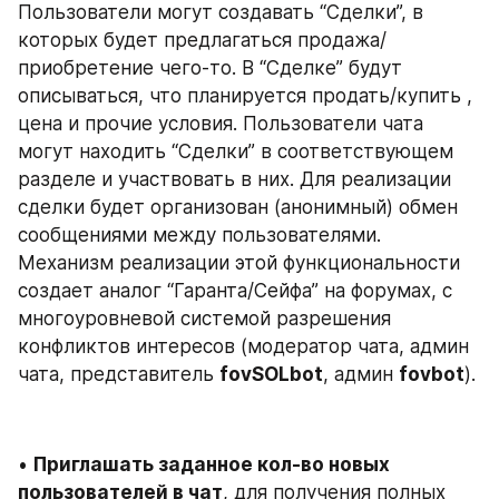
Пользователи могут создавать “Сделки”, в 
которых будет предлагаться продажа/
приобретение чего-то. В “Сделке” будут 
описываться, что планируется продать/купить , 
цена и прочие условия. Пользователи чата 
могут находить “Сделки” в соответствующем 
разделе и участвовать в них. Для реализации 
сделки будет организован (анонимный) обмен 
сообщениями между пользователями. 
Механизм реализации этой функциональности 
создает аналог “Гаранта/Сейфа” на форумах, с 
многоуровневой системой разрешения 
конфликтов интересов (модератор чата, админ 
чата, представитель 
fovSOLbot
, админ 
fovbot
).
• 
Приглашать заданное кол-во новых 
пользователей в чат
, для получения полных 