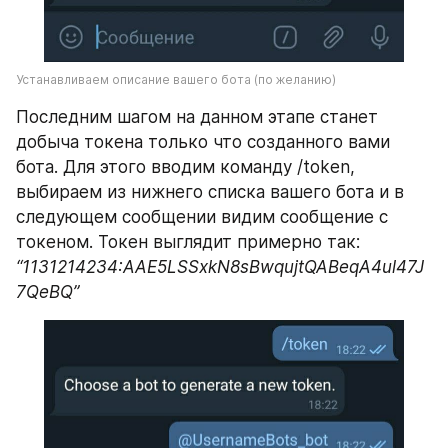
Устанавливаем описание вашего бота (по желанию)
Последним шагом на данном этапе станет 
добыча токена только что созданного вами 
бота. Для этого вводим команду /token, 
выбираем из нижнего списка вашего бота и в 
следующем сообщении видим сообщение с 
токеном. Токен выглядит примерно так: 
“1131214234:AAE5LSSxkN8sBwqujtQABeqA4ul47J
7QeBQ”