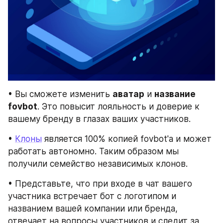
• Вы сможете изменить 
аватар
 и 
название
fovbot
. Это повысит лояльность и доверие к 
вашему бренду в глазах ваших участников.
• 
Клоны
 является 100% копией fovbot'a и может 
работать автономно. Таким образом мы 
получили семейство независимых клонов.
• Представьте, что при входе в чат вашего 
участника встречает бот с логотипом и 
названием вашей компании или бренда, 
отвечает на вопросы участников и следит за 