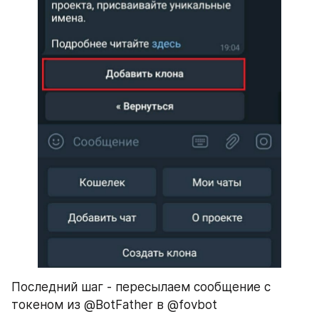
Последний шаг - пересылаем сообщение с 
токеном из @BotFather в @fovbot