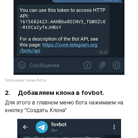
Получаем токен бота
2.     Добавляем клона в fovbot.
Для этого в главном меню бота нажимаем на 
кнопку "Создать Клона"