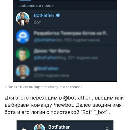
Обязательно выбираем аккаунт с галочкой!
Для этого переходим в @botfather , вводим или 
выбираем команду /newbot. Далее вводим имя 
бота и его логин с приставкой “Bot” “_bot” .