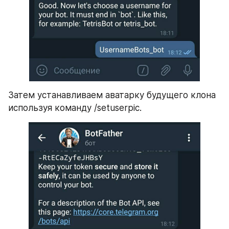
Затем устанавливаем аватарку будущего клона 
используя команду /setuserpic.