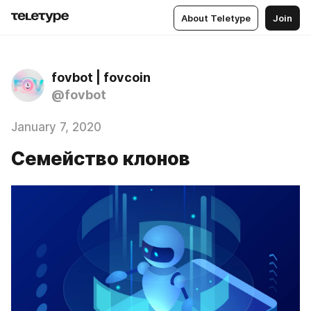
About Teletype
Join
fovbot | fovcoin
@fovbot
January 7, 2020
Семейство клонов