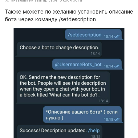
Устанавливаем аватар своего клон бота
Также можете по желанию установить описание 
бота через команду /setdescription .